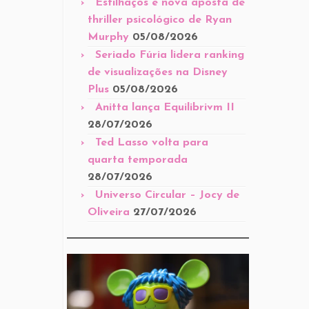
Estilhaços é nova aposta de
thriller psicológico de Ryan
Murphy
05/08/2026
Seriado Fúria lidera ranking
de visualizações na Disney
Plus
05/08/2026
Anitta lança Equilibrivm II
28/07/2026
Ted Lasso volta para
quarta temporada
28/07/2026
Universo Circular – Jocy de
Oliveira
27/07/2026