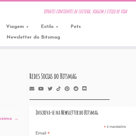
Updates constantes de cultura, viagem e estilo de vida
Viagem
Estilo
Pets
Newsletter do Bitsmag
Redes Socias do Bitsmag
Inscreva-se na Newsletter do Bitsmag
óximo →
*
é mandatório
*
Email