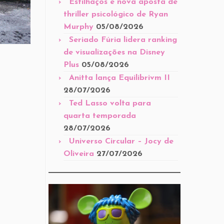
Estilhaços é nova aposta de
thriller psicológico de Ryan
Murphy
05/08/2026
Seriado Fúria lidera ranking
de visualizações na Disney
Plus
05/08/2026
Anitta lança Equilibrivm II
28/07/2026
Ted Lasso volta para
quarta temporada
28/07/2026
Universo Circular – Jocy de
Oliveira
27/07/2026