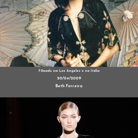
Filmado em Los Angeles e na Itália
20/04/2009
Beth Ferreira