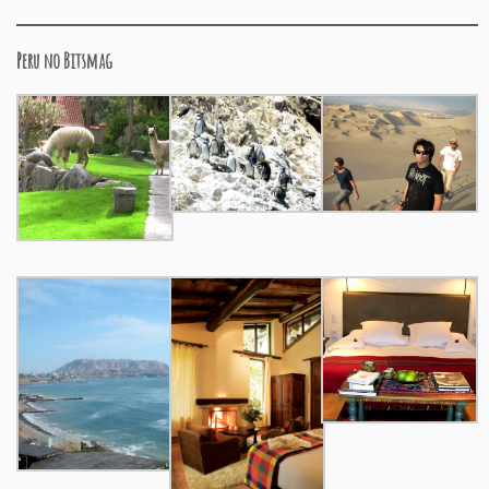
Peru no Bitsmag