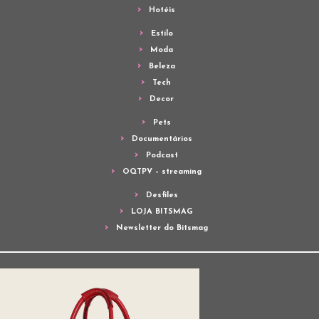
Hotéis
Estilo
Moda
Beleza
Tech
Decor
Pets
Documentários
Podcast
OQTPV – streaming
Desfiles
LOJA BITSMAG
Newsletter do Bitsmag