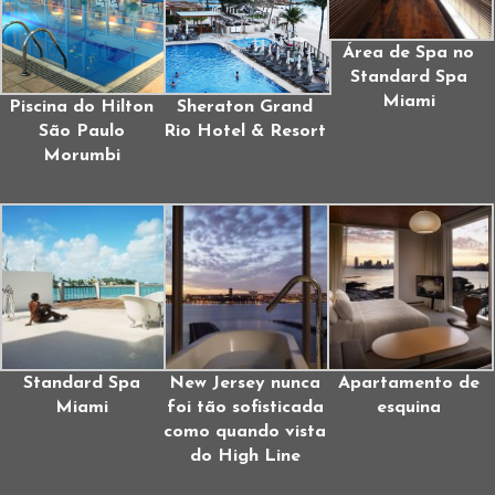
Área de Spa no
Standard Spa
Miami
Piscina do Hilton
Sheraton Grand
São Paulo
Rio Hotel & Resort
Morumbi
Standard Spa
New Jersey nunca
Apartamento de
Miami
foi tão sofisticada
esquina
como quando vista
do High Line