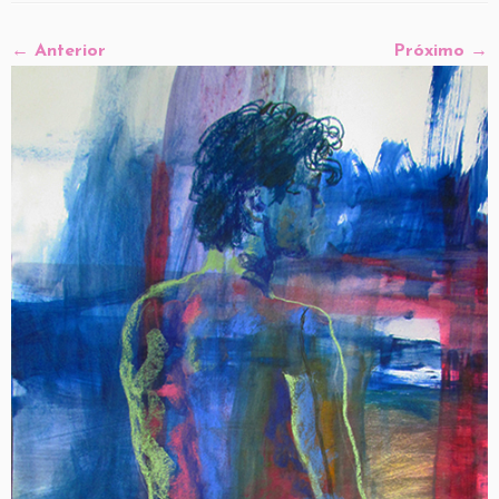
← Anterior
Próximo →