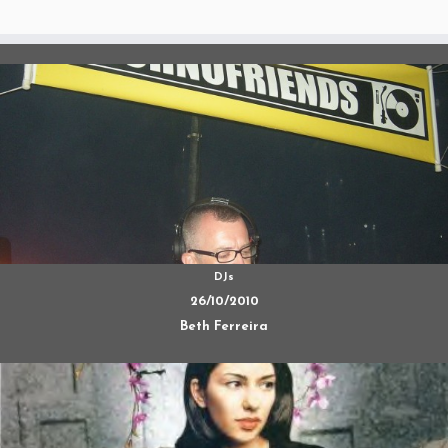
DJs
26/10/2010
Beth Ferreira