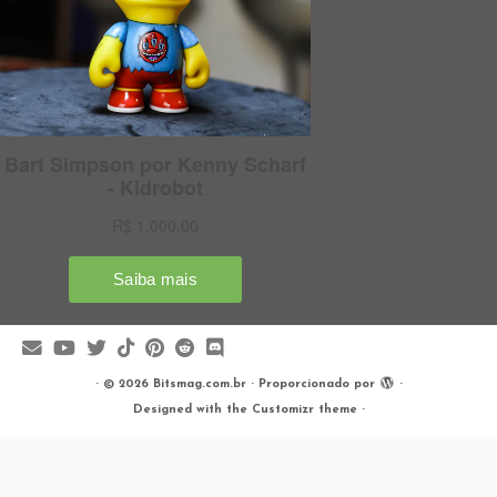
·
© 2026
Bitsmag.com.br
·
Proporcionado por
·
Designed with the
Customizr theme
·