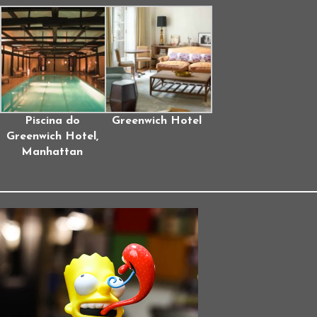
Piscina do
Greenwich Hotel
Greenwich Hotel,
Manhattan