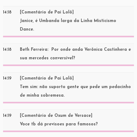
14:18
[Comentário de Pai Lolô]
Janice, é Umbanda larga da Linha Misticismo
Dance.
14:18
Beth Ferreira
: Por onde anda Verônica Castinhera e
sua mercedes conversível?
14:19
[Comentário de Pai Lolô]
Tem sim: não suporto gente que pede um pedacinho
de minha sobremesa.
14:19
[Comentário de Oxum de Versace]
Voce tb dá previsoes para famosos?