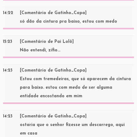
14:22
[Comentário de Gatinho_Copa]
só dão da cintura pra baixo, estou com medo
15:23
[Comentário de Pai Lolô]
Não entendi, zifio…
14:23
[Comentário de Gatinho_Copa]
Estou com tremedeiras, que só aparecem da cintura
para baixo. estou com medo de ser alguma
entidade encostando em mim
14:23
[Comentário de Gatinho_Copa]
ostaria que o senhor fizesse um descarrego, aqui
em casa