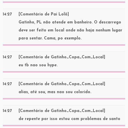
14:27
[Comentário de Pai Lolô]
Gatinho, PL não atende em banheiro. O descarrego
deve ser feito em local onde não haja nenhum lugar
para sentar. Cama, po exemplo.
14:27
[Comentário de Gatinho_Copa_Com_Local]
eu tb nao sou hype.
14:27
[Comentário de Gatinho_Copa_Com_Local]
alias, até sou, mas nao sou colorido.
14:27
[Comentário de Gatinho_Copa_Com_Local]
de repente por isso estou com problemas de santo