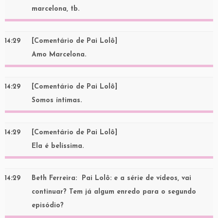
marcelona, tb.
14:29
[Comentário de Pai Lolô]
Amo Marcelona.
14:29
[Comentário de Pai Lolô]
Somos íntimas.
14:29
[Comentário de Pai Lolô]
Ela é belíssima.
14:29
Beth Ferreira
: Pai Lolô: e a série de vídeos, vai
continuar? Tem já algum enredo para o segundo
episódio?