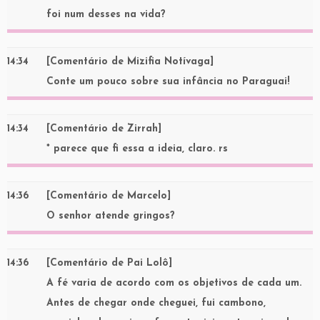
foi num desses na vida?
14:34
[Comentário de Mizifia Notívaga]
Conte um pouco sobre sua infância no Paraguai!
14:34
[Comentário de Zirrah]
* parece que fi essa a ideia, claro. rs
14:36
[Comentário de Marcelo]
O senhor atende gringos?
14:36
[Comentário de Pai Lolô]
A fé varia de acordo com os objetivos de cada um.
Antes de chegar onde cheguei, fui cambono,