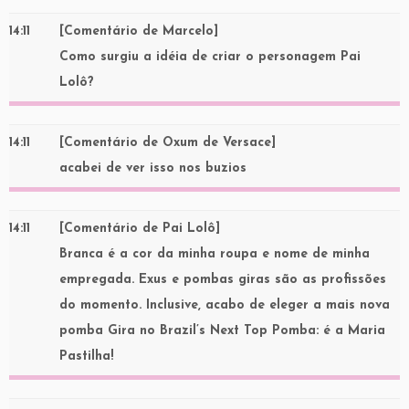
14:11
[Comentário de Marcelo]
Como surgiu a idéia de criar o personagem Pai
Lolô?
14:11
[Comentário de Oxum de Versace]
acabei de ver isso nos buzios
14:11
[Comentário de Pai Lolô]
Branca é a cor da minha roupa e nome de minha
empregada. Exus e pombas giras são as profissões
do momento. Inclusive, acabo de eleger a mais nova
pomba Gira no Brazil’s Next Top Pomba: é a Maria
Pastilha!