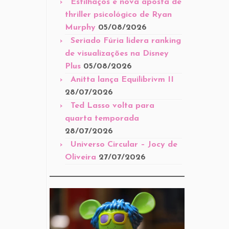
Estilhaços é nova aposta de
thriller psicológico de Ryan
Murphy
05/08/2026
Seriado Fúria lidera ranking
de visualizações na Disney
Plus
05/08/2026
Anitta lança Equilibrivm II
28/07/2026
Ted Lasso volta para
quarta temporada
28/07/2026
Universo Circular – Jocy de
Oliveira
27/07/2026