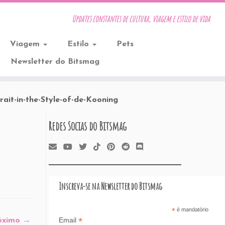
Updates constantes de cultura, viagem e estilo de vida
Viagem
Estilo
Pets
Newsletter do Bitsmag
ait-in-the-Style-of-de-Kooning
Redes Socias do Bitsmag
Inscreva-se na Newsletter do Bitsmag
*
é mandatório
*
Email
óximo →