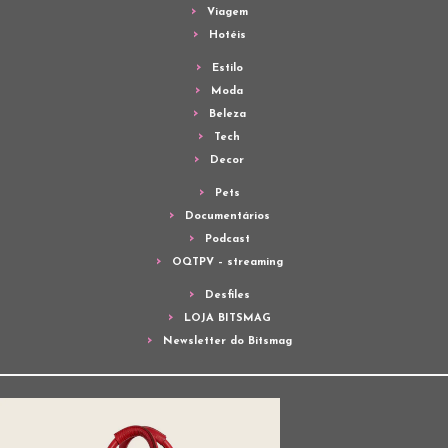
Viagem
Hotéis
Estilo
Moda
Beleza
Tech
Decor
Pets
Documentários
Podcast
OQTPV – streaming
Desfiles
LOJA BITSMAG
Newsletter do Bitsmag