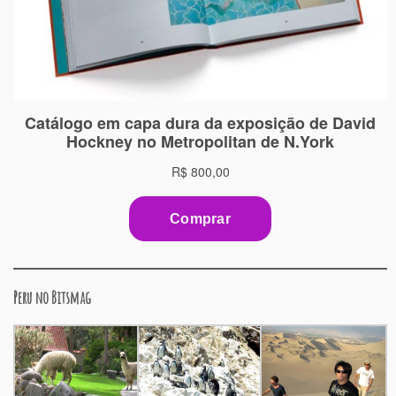
Peru no Bitsmag