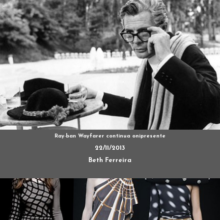
Ray-ban Wayfarer continua onipresente
22/11/2013
Beth Ferreira