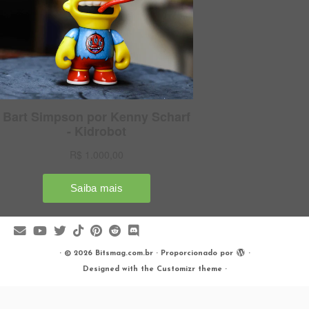
·
© 2026
Bitsmag.com.br
·
Proporcionado por
·
Designed with the
Customizr theme
·