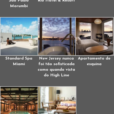
São Paulo
Rio Hotel & Resort
Morumbi
Standard Spa
New Jersey nunca
Apartamento de
Miami
foi tão sofisticada
esquina
como quando vista
do High Line