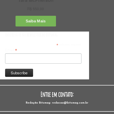
Inscreva-se na Newsletter do Bitsmag
*
indicates required
*
Email
Entre em contato:
Redação Bitsmag: redacao@bitsmag.com.br