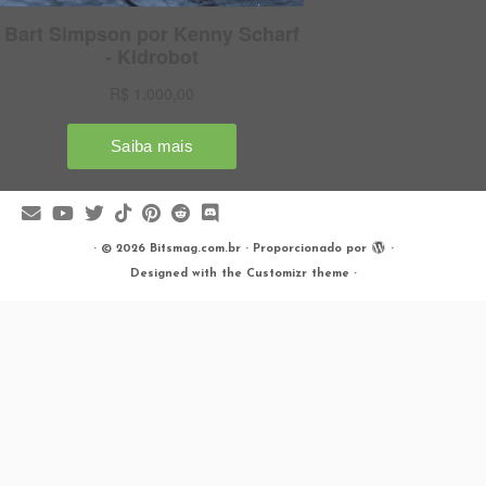
·
© 2026
Bitsmag.com.br
·
Proporcionado por
·
Designed with the
Customizr theme
·