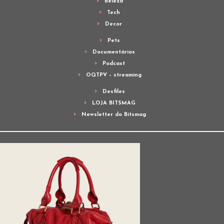
Beleza
Tech
Decor
Pets
Documentários
Podcast
OQTPV – streaming
Desfiles
LOJA BITSMAG
Newsletter do Bitsmag