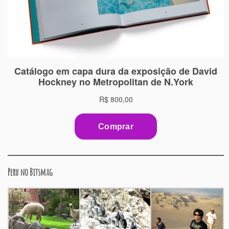
Peru no Bitsmag