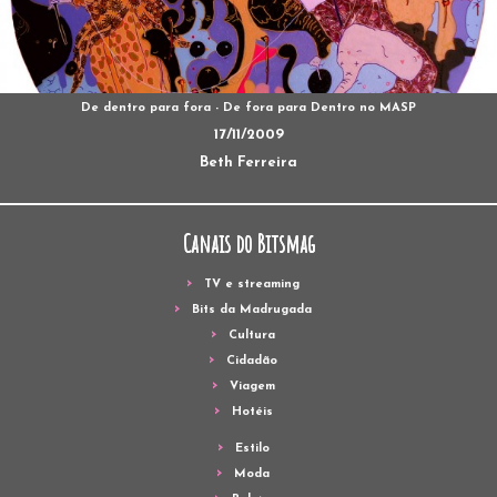
De dentro para fora - De fora para Dentro no MASP
17/11/2009
Beth Ferreira
Canais do Bitsmag
TV e streaming
Bits da Madrugada
Cultura
Cidadão
Viagem
Hotéis
Estilo
Moda