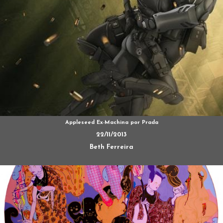
Appleseed Ex-Machina por Prada
22/11/2013
Beth Ferreira