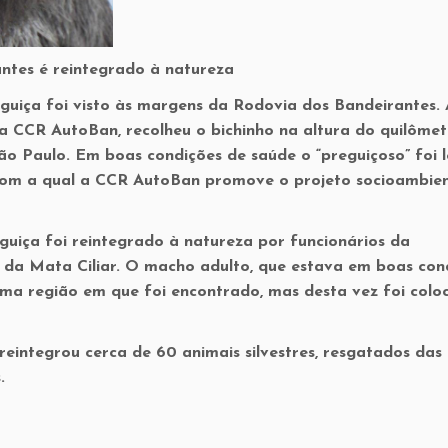
ntes é reintegrado à natureza
guiça foi visto às margens da Rodovia dos Bandeirantes.
 a CCR AutoBan, recolheu o bichinho na altura do quilômet
São Paulo. Em boas condições de saúde o “preguiçoso” foi 
com a qual a CCR AutoBan promove o projeto socioambien
guiça foi reintegrado à natureza por funcionários da
 da Mata Ciliar. O macho adulto, que estava em boas con
ma região em que foi encontrado, mas desta vez foi colo
eintegrou cerca de 60 animais silvestres, resgatados das
.