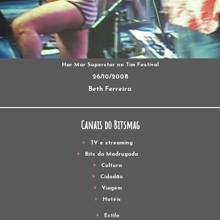
Har Mar Superstar no Tim Festival
26/10/2008
Beth Ferreira
Canais do Bitsmag
TV e streaming
Bits da Madrugada
Cultura
Cidadão
Viagem
Hotéis
Estilo