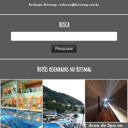
Redação Bitsmag: redacao@bitsmag.com.br
BUSCA
Pesquisar
por:
Hotéis resenhados no Bitsmag
Área de Spa no