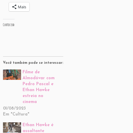
Mais
Curtir isso:
Você também pode se interessar:
Filme de
Almodóvar com
Pedro Pascal e
Ethan Hawke
estreia no
cinema
01/08/2023
Em "Cultura"
Ethan Hawke é
assaltante