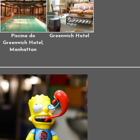
Piscina do
Greenwich Hotel
Greenwich Hotel,
Manhattan