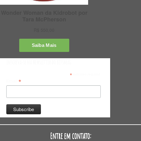
Inscreva-se na Newsletter do Bitsmag
*
indicates required
*
Email
Entre em contato: