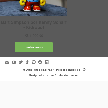
·
© 2026
Bitsmag.com.br
·
Proporcionado por
·
Designed with the
Customizr theme
·