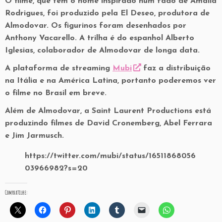
O filme, que tem o nome inspirado num fado de Amália
Rodrigues, foi produzido pela El Deseo, produtora de
Almodovar. Os figurinos foram desenhados por
Anthony Vacarello. A trilha é do espanhol Alberto
Iglesias, colaborador de Almodovar de longa data.
A plataforma de streaming
Mubi
faz a distribuição
na Itália e na América Latina, portanto poderemos ver
o filme no Brasil em breve.
Além de Almodovar, a Saint Laurent Productions está
produzindo filmes de David Cronemberg, Abel Ferrara
e Jim Jarmusch.
https://twitter.com/mubi/status/16511868056
03966982?s=20
Compartilhe: