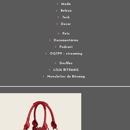
Moda
Beleza
Tech
Decor
Pets
Documentários
Podcast
OQTPV – streaming
Desfiles
LOJA BITSMAG
Newsletter do Bitsmag