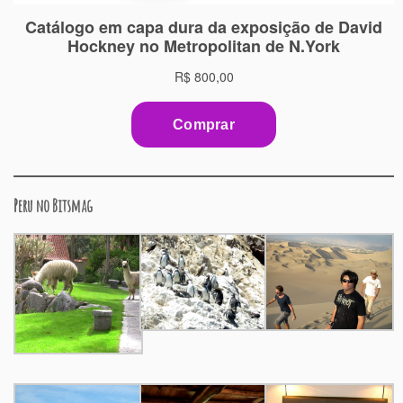
Peru no Bitsmag