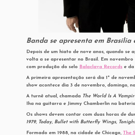
Banda se apresenta em Brasília
Depois de um hiato de nove anos, quando se 
volta a se apresentar no Brasil. Em novembro 
com produção do selo
Balaclava Records
e da
A primeira apresentação será dia 1º de novem
show acontece dia 3 de novembro, domingo, n
A turnê atual, chamada
The World Is A Vampir
Iha na guitarra e Jimmy Chamberlin na bateria
Os shows devem contar com duas horas de dur
1979, Today, Bullet with Butterfly Wings, Tonigh
Formado em 1988, na cidade de Chicago,
The 