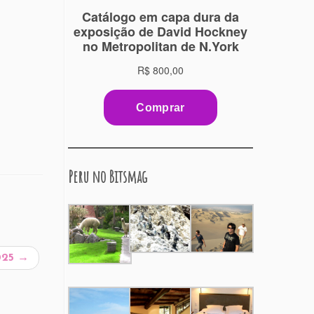
Peru no Bitsmag
025
→