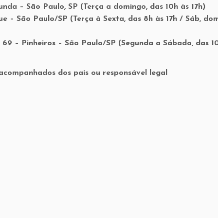
nda – São Paulo, SP (Terça a domingo, das 10h às 17h)
que – São Paulo/SP (Terça à Sexta, das 8h às 17h / Sáb, do
o, 69 – Pinheiros – São Paulo/SP (Segunda a Sábado, das 1
s acompanhados dos pais ou responsável legal