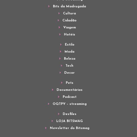
Bits da Madrugada
Cultura
Cidadão
Viagem
Hotéis
Estilo
Moda
Beleza
Tech
Decor
Pets
Documentários
Podcast
OQTPV – streaming
Desfiles
LOJA BITSMAG
Newsletter do Bitsmag