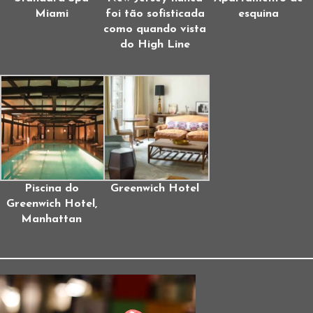
Miami
foi tão sofisticada
esquina
como quando vista
do High Line
Piscina do
Greenwich Hotel
Greenwich Hotel,
Manhattan