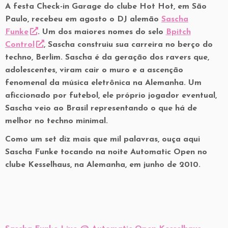
A festa Check-in Garage do clube Hot Hot, em São
Paulo, recebeu em agosto o DJ alemão
Sascha
Funke
. Um dos maiores nomes do selo
Bpitch
Control
, Sascha construiu sua carreira no berço do
techno, Berlim. Sascha é da geração dos ravers que,
adolescentes, viram cair o muro e a ascenção
fenomenal da música eletrônica na Alemanha. Um
aficcionado por futebol, ele próprio jogador eventual,
Sascha veio ao Brasil representando o que há de
melhor no techno minimal.
Como um set diz mais que mil palavras, ouça aqui
Sascha Funke tocando na noite Automatic Open no
clube Kesselhaus, na Alemanha, em junho de 2010.