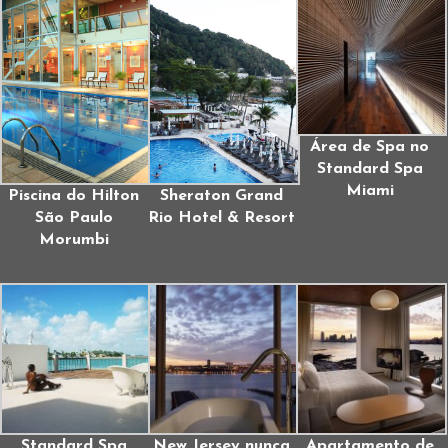
Área de Spa no
Standard Spa
Miami
Piscina do Hilton
Sheraton Grand
São Paulo
Rio Hotel & Resort
Morumbi
Standard Spa
New Jersey nunca
Apartamento de