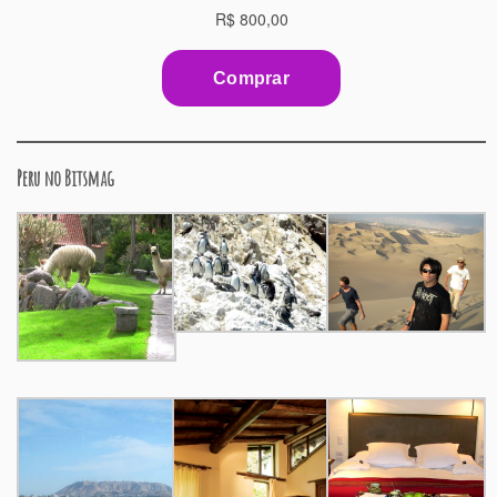
Peru no Bitsmag