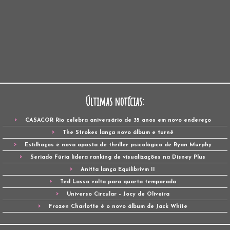
Últimas notícias:
CASACOR Rio celebra aniversário de 35 anos em novo endereço
The Strokes lança novo álbum e turnê
Estilhaços é nova aposta de thriller psicológico de Ryan Murphy
Seriado Fúria lidera ranking de visualizações na Disney Plus
Anitta lança Equilibrivm II
Ted Lasso volta para quarta temporada
Universo Circular – Jocy de Oliveira
Frozen Charlotte é o novo álbum de Jack White