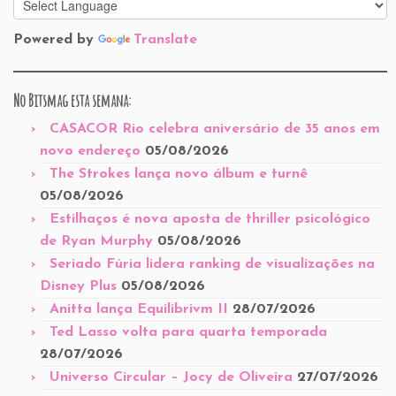
Powered by
Translate
No Bitsmag esta semana:
CASACOR Rio celebra aniversário de 35 anos em
novo endereço
05/08/2026
The Strokes lança novo álbum e turnê
05/08/2026
Estilhaços é nova aposta de thriller psicológico
de Ryan Murphy
05/08/2026
Seriado Fúria lidera ranking de visualizações na
Disney Plus
05/08/2026
Anitta lança Equilibrivm II
28/07/2026
Ted Lasso volta para quarta temporada
28/07/2026
Universo Circular – Jocy de Oliveira
27/07/2026