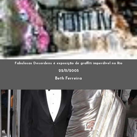
Fabulosas Desordens é exposição de graffiti imperdível no Rio
22/11/2005
Beth Ferreira