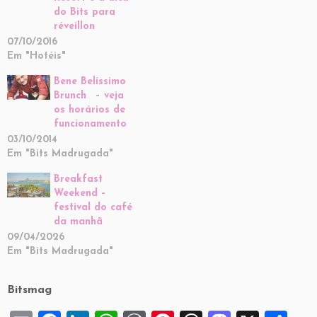
do Bits para
réveillon
07/10/2016
Em "Hotéis"
Bene Belíssimo
Brunch – veja
os horários de
funcionamento
03/10/2014
Em "Bits Madrugada"
Breakfast
Weekend –
festival do café
da manhã
09/04/2026
Em "Bits Madrugada"
Bitsmag