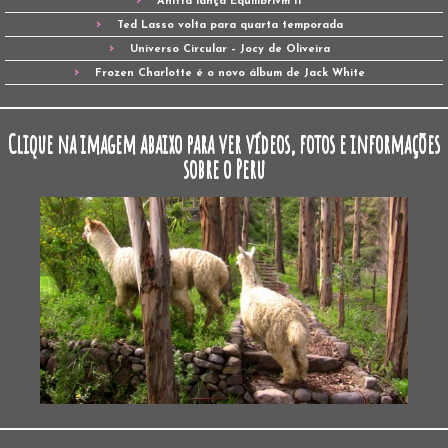
Anitta lança Equilibrivm II
Ted Lasso volta para quarta temporada
Universo Circular – Jocy de Oliveira
Frozen Charlotte é o novo álbum de Jack White
Clique na imagem abaixo para ver vídeos, fotos e informações
sobre o Peru