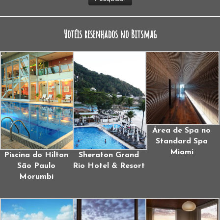
Hotéis resenhados no Bitsmag
Área de Spa no
Standard Spa
Miami
Piscina do Hilton
Sheraton Grand
São Paulo
Rio Hotel & Resort
Morumbi