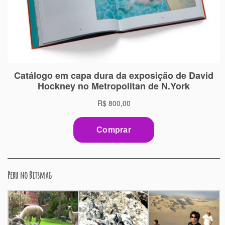
Peru no Bitsmag