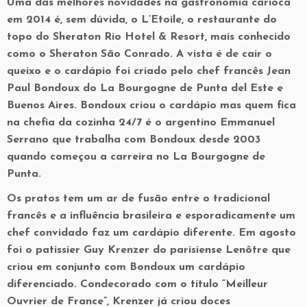
Uma das melhores novidades na gastronomia carioca
em 2014 é, sem dúvida, o L’Etoile, o restaurante do
topo do Sheraton Rio Hotel & Resort, mais conhecido
como o Sheraton São Conrado. A vista é de cair o
queixo e o cardápio foi criado pelo chef francês Jean
Paul Bondoux do La Bourgogne de Punta del Este e
Buenos Aires. Bondoux criou o cardápio mas quem fica
na chefia da cozinha 24/7 é o argentino Emmanuel
Serrano que trabalha com Bondoux desde 2003
quando começou a carreira no La Bourgogne de
Punta.
Os pratos tem um ar de fusão entre o tradicional
francês e a influência brasileira e esporadicamente um
chef convidado faz um cardápio diferente. Em agosto
foi o patissier Guy Krenzer do parisiense Lenôtre que
criou em conjunto com Bondoux um cardápio
diferenciado. Condecorado com o título “Meilleur
Ouvrier de France”, Krenzer já criou doces