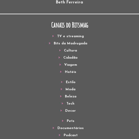
Beth Ferreira
Canais do Bitsmag
TV e streaming
Bits da Madrugada
Cultura
Cidadão
Viagem
Hotéis
Estilo
Moda
Beleza
Tech
Decor
Pets
Documentários
Podcast