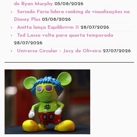
de Ryan Murphy
05/08/2026
Seriado Fúria lidera ranking de visualizações na
Disney Plus
05/08/2026
Anitta lança Equilibrivm II
28/07/2026
Ted Lasso volta para quarta temporada
28/07/2026
Universo Circular – Jocy de Oliveira
27/07/2026