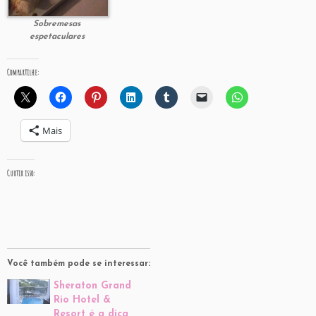
Sobremesas
espetaculares
Compartilhe:
Mais
Curtir isso:
Você também pode se interessar:
Sheraton Grand
Rio Hotel &
Resort é a dica