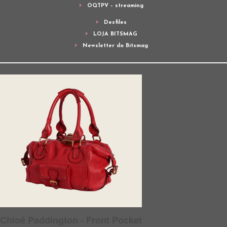
OQTPV – streaming
Desfiles
LOJA BITSMAG
Newsletter do Bitsmag