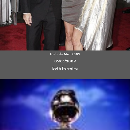
Gala do Met 2009
05/05/2009
Beth Ferreira