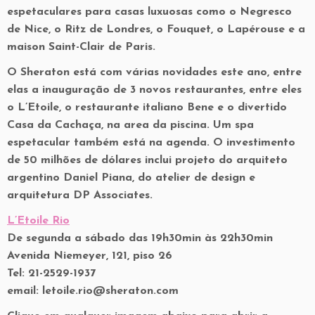
espetaculares para casas luxuosas como o Negresco
de Nice, o Ritz de Londres, o Fouquet, o Lapérouse e a
maison Saint-Clair de Paris.
O Sheraton está com várias novidades este ano, entre
elas a inauguração de 3 novos restaurantes, entre eles
o L’Etoile, o restaurante italiano Bene e o divertido
Casa da Cachaça, na area da piscina. Um spa
espetacular também está na agenda. O investimento
de 50 milhões de dólares inclui projeto do arquiteto
argentino Daniel Piana, do atelier de design e
arquitetura DP Associates.
L’Etoile Rio
De segunda a sábado das 19h30min às 22h30min
Avenida Niemeyer, 121, piso 26
Tel: 21-2529-1937
email: letoile.rio@sheraton.com