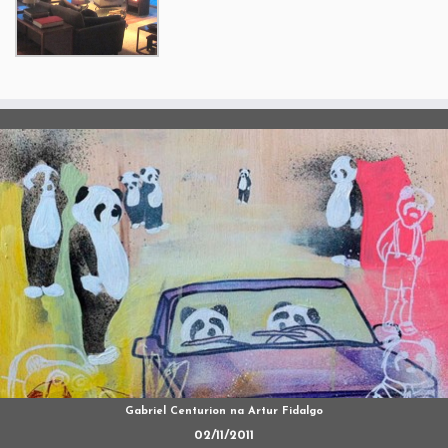
Gabriel Centurion na Artur Fidalgo
02/11/2011