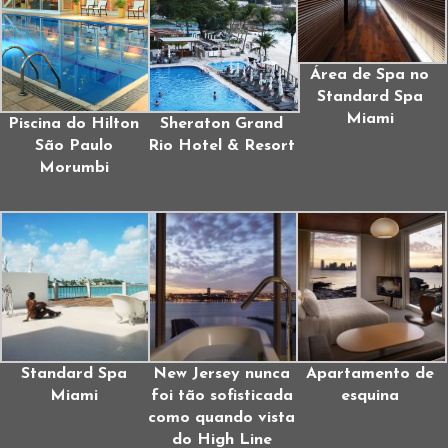
Área de Spa no
Standard Spa
Miami
Piscina do Hilton
Sheraton Grand
São Paulo
Rio Hotel & Resort
Morumbi
Standard Spa
New Jersey nunca
Apartamento de
Miami
foi tão sofisticada
esquina
como quando vista
do High Line