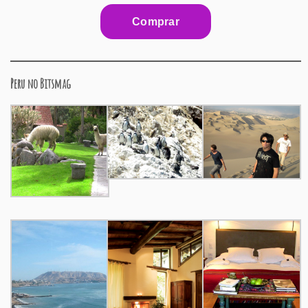
Peru no Bitsmag