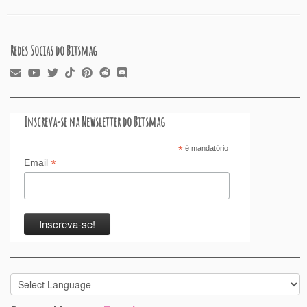
k
Redes Socias do Bitsmag
Inscreva-se na Newsletter do Bitsmag
*
é mandatório
*
Email