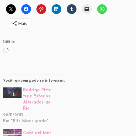
Mais
Curtir isso:
Carregando...
Você também pode se interessar:
Rodrigo Pitta
traz Estados
Alterados ao
Rio
26/11/2013
Em "Bits Madrugada"
Café del Mar