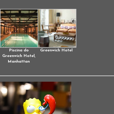
Piscina do
Greenwich Hotel
Greenwich Hotel,
Manhattan