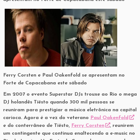
Ferry Corsten e Paul Oakenfold se apresentam no
Forte de Copacabana este sábado
Em 2007 o evento Superstar DJs trouxe ao Rio o mega
DJ holandês Tiësto quando 300 mil pessoas se
reuniram para prestigiar a música eletrônica na capital
carioca. Agora é a vez do veterano
Paul Oakenfold
e do conterrâneo de Tiësto,
Ferry Corsten
, reunirem
um contingente que continua enaltecendo a e-music no