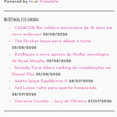
Powered by
Translate
No Bitsmag esta semana:
CASACOR Rio celebra aniversário de 35 anos em
novo endereço
05/08/2026
The Strokes lança novo álbum e turnê
05/08/2026
Estilhaços é nova aposta de thriller psicológico
de Ryan Murphy
05/08/2026
Seriado Fúria lidera ranking de visualizações na
Disney Plus
05/08/2026
Anitta lança Equilibrivm II
28/07/2026
Ted Lasso volta para quarta temporada
28/07/2026
Universo Circular – Jocy de Oliveira
27/07/2026