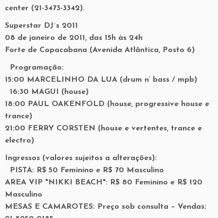
center (21-3473-3342).
Superstar DJ´s 2011
08 de janeiro de 2011, das 15h às 24h
Forte de Copacabana (Avenida Atlântica, Posto 6)
Programação:
15:00 MARCELINHO DA LUA (drum n’ bass / mpb)
16:30 MAGUI (house)
18:00 PAUL OAKENFOLD (house, progressive house e
trance)
21:00 FERRY CORSTEN (house e vertentes, trance e
electro)
Ingressos (valores sujeitos a alterações):
PISTA: R$ 50 Feminino e R$ 70 Masculino
AREA VIP "NIKKI BEACH": R$ 80 Feminino e R$ 120
Masculino
MESAS E CAMAROTES: Preço sob consulta – Vendas: