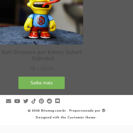
·
© 2026
Bitsmag.com.br
·
Proporcionado por
·
Designed with the
Customizr theme
·