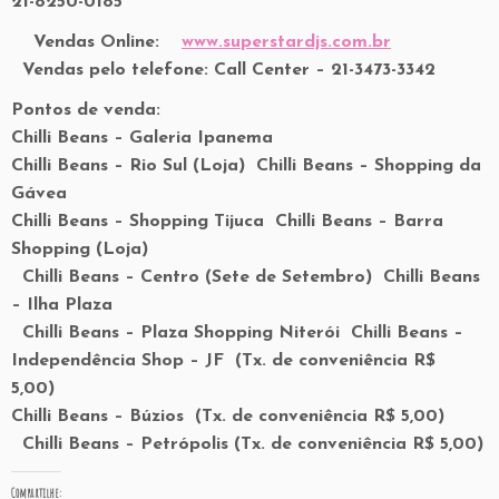
21-8250-0185
Vendas Online:
www.superstardjs.com.br
Vendas pelo telefone: Call Center – 21-3473-3342
Pontos de venda:
Chilli Beans – Galeria Ipanema
Chilli Beans – Rio Sul (Loja) Chilli Beans – Shopping da
Gávea
Chilli Beans – Shopping Tijuca Chilli Beans – Barra
Shopping (Loja)
Chilli Beans – Centro (Sete de Setembro) Chilli Beans
– Ilha Plaza
Chilli Beans – Plaza Shopping Niterói Chilli Beans –
Independência Shop – JF (Tx. de conveniência R$
5,00)
Chilli Beans – Búzios (Tx. de conveniência R$ 5,00)
Chilli Beans – Petrópolis (Tx. de conveniência R$ 5,00)
Compartilhe: