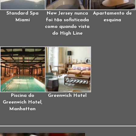
Standard Spa
New Jersey nunca
Apartamento de
Miami
foi tão sofisticada
esquina
como quando vista
do High Line
Piscina do
Greenwich Hotel
Greenwich Hotel,
Manhattan