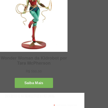
Inscreva-se na Newsletter do Bitsmag
*
indicates required