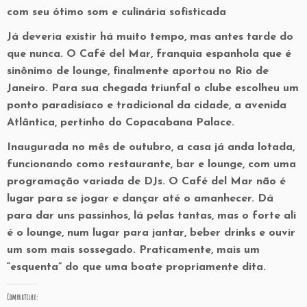
com seu ótimo som e culinária sofisticada
Já deveria existir há muito tempo, mas antes tarde do
que nunca. O Café del Mar, franquia espanhola que é
sinônimo de lounge, finalmente aportou no Rio de
Janeiro. Para sua chegada triunfal o clube escolheu um
ponto paradisíaco e tradicional da cidade, a avenida
Atlântica, pertinho do Copacabana Palace.
Inaugurada no mês de outubro, a casa já anda lotada,
funcionando como restaurante, bar e lounge, com uma
programação variada de DJs. O Café del Mar não é
lugar para se jogar e dançar até o amanhecer. Dá
para dar uns passinhos, lá pelas tantas, mas o forte ali
é o lounge, num lugar para jantar, beber drinks e ouvir
um som mais sossegado. Praticamente, mais um
“esquenta” do que uma boate propriamente dita.
Compartilhe: