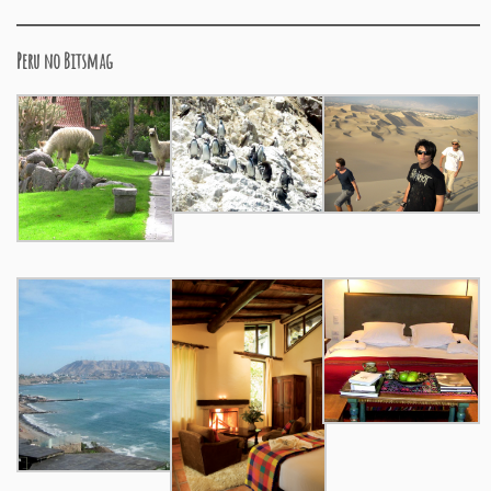
Peru no Bitsmag