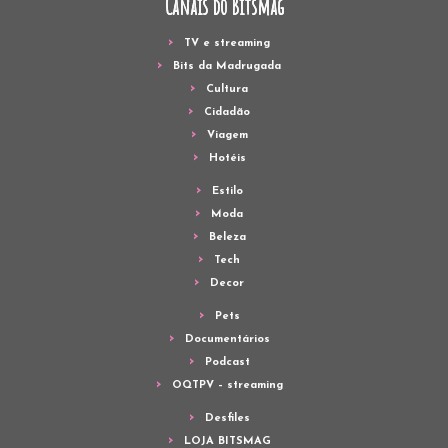
Canais do Bitsmag
TV e streaming
Bits da Madrugada
Cultura
Cidadão
Viagem
Hotéis
Estilo
Moda
Beleza
Tech
Decor
Pets
Documentários
Podcast
OQTPV – streaming
Desfiles
LOJA BITSMAG