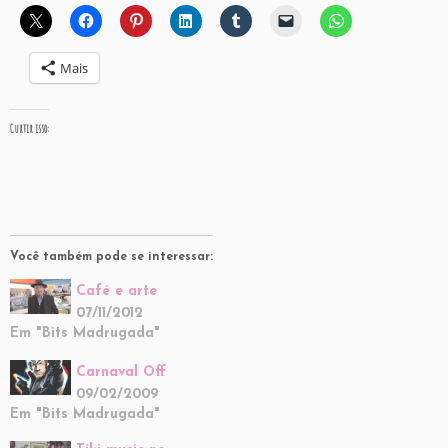
Mais
Curtir isso:
Você também pode se interessar:
Café e arte
07/11/2012
Em "Bits Madrugada"
Carnaval Off
09/02/2009
Em "Bits Madrugada"