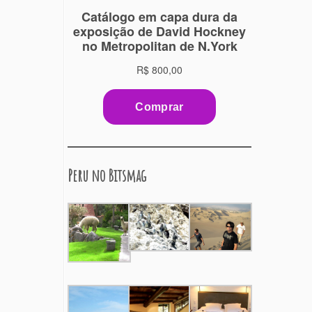
Peru no Bitsmag