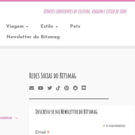
Updates constantes de cultura, viagem e estilo de vida
Viagem
Estilo
Pets
Newsletter do Bitsmag
Redes Socias do Bitsmag
Inscreva-se na Newsletter do Bitsmag
óximo →
*
é mandatório
*
Email