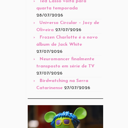
Ted Lasso volta para
quarta temporada
28/07/2026
Universo Circular – Jocy de
Oliveira
27/07/2026
Frozen Charlotte é o novo
álbum de Jack White
27/07/2026
Neuromancer finalmente
transposto em série de TV
27/07/2026
Birdwatching na Serra
Catarinense
27/07/2026