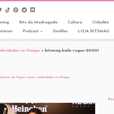
aming
Bits da Madrugada
Cultura
Cidadão
tários
Podcast
Desfiles
LOJA BITSMAG
lebridades no Unique
»
bitsmag-baile-vogue-201501
áscaras da Vogue reúne celebridades no Unique
.
Pr