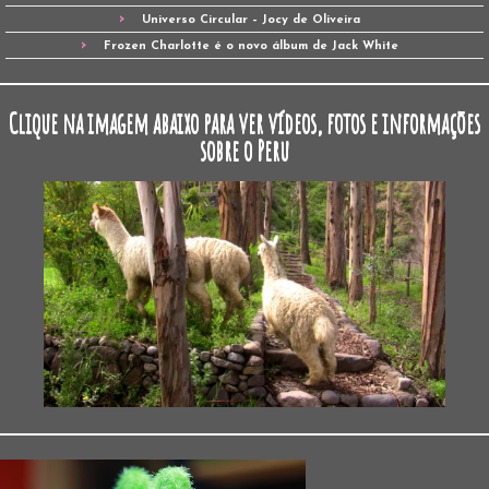
Universo Circular – Jocy de Oliveira
Frozen Charlotte é o novo álbum de Jack White
Clique na imagem abaixo para ver vídeos, fotos e informações
sobre o Peru