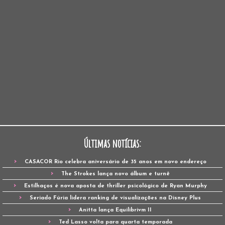
Últimas notícias:
CASACOR Rio celebra aniversário de 35 anos em novo endereço
The Strokes lança novo álbum e turnê
Estilhaços é nova aposta de thriller psicológico de Ryan Murphy
Seriado Fúria lidera ranking de visualizações na Disney Plus
Anitta lança Equilibrivm II
Ted Lasso volta para quarta temporada