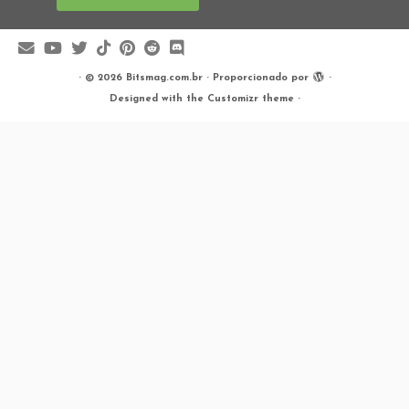
·
© 2026
Bitsmag.com.br
·
Proporcionado por
·
Designed with the
Customizr theme
·