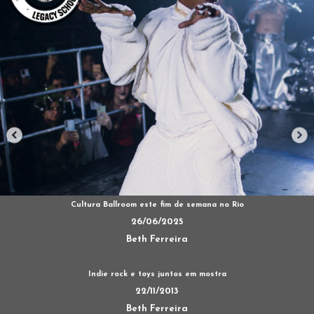
Cultura Ballroom este fim de semana no Rio
26/06/2025
Beth Ferreira
Indie rock e toys juntos em mostra
22/11/2013
Beth Ferreira