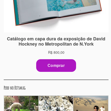
Peru no Bitsmag