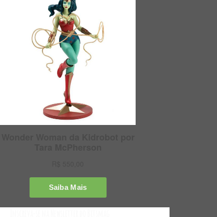
Inscreva-se na Newsletter do Bitsmag