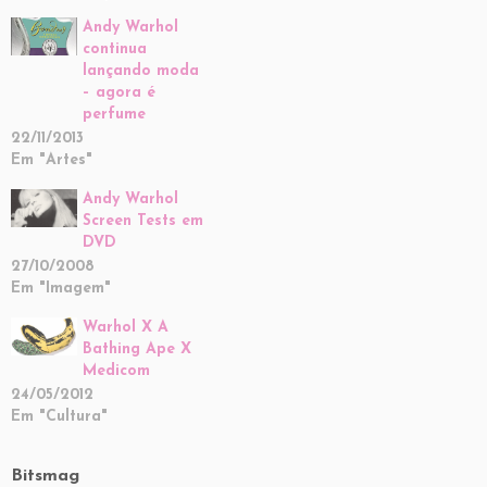
Andy Warhol
continua
lançando moda
– agora é
perfume
22/11/2013
Em "Artes"
Andy Warhol
Screen Tests em
DVD
27/10/2008
Em "Imagem"
Warhol X A
Bathing Ape X
Medicom
24/05/2012
Em "Cultura"
Bitsmag