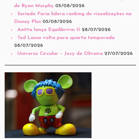
de Ryan Murphy
05/08/2026
Seriado Fúria lidera ranking de visualizações na
Disney Plus
05/08/2026
Anitta lança Equilibrivm II
28/07/2026
Ted Lasso volta para quarta temporada
28/07/2026
Universo Circular – Jocy de Oliveira
27/07/2026