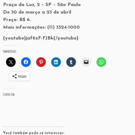
Praça da Luz, 2 – SP – São Paulo
De 30 de março a 23 de abril
Preço: R$ 6.
Mais informações: (11) 3324-1000
{youtube}jaf6zF-FJBk{/youtube}
Compartilhe:
Mais
Curtir isso:
Você também pode se interessar: