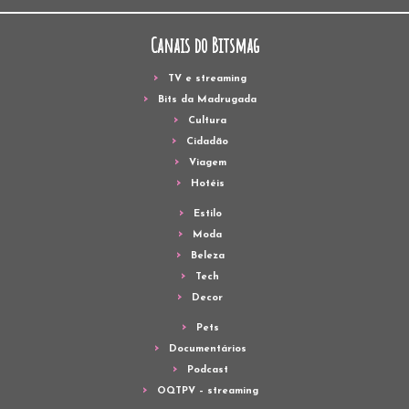
Canais do Bitsmag
TV e streaming
Bits da Madrugada
Cultura
Cidadão
Viagem
Hotéis
Estilo
Moda
Beleza
Tech
Decor
Pets
Documentários
Podcast
OQTPV – streaming