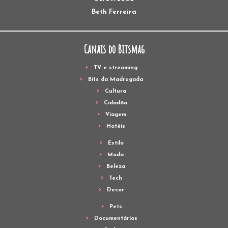
Beth Ferreira
Canais do Bitsmag
TV e streaming
Bits da Madrugada
Cultura
Cidadão
Viagem
Hotéis
Estilo
Moda
Beleza
Tech
Decor
Pets
Documentários