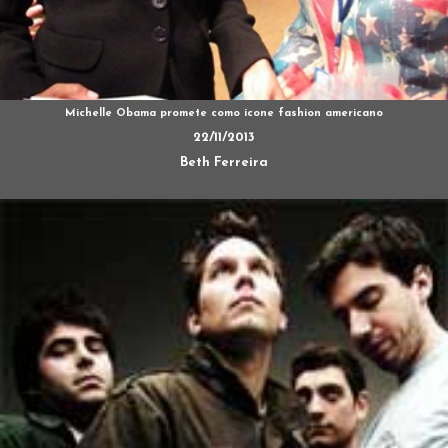
Michelle Obama promete como ícone fashion americano
22/11/2013
Beth Ferreira