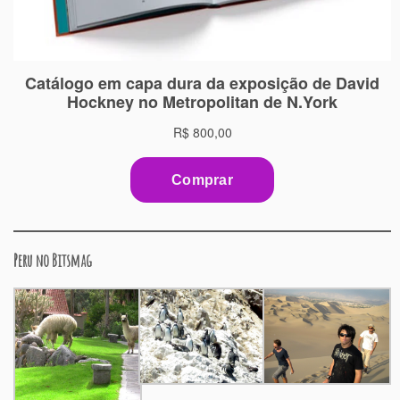
Peru no Bitsmag