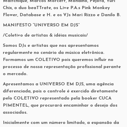
Maltchique, Marcos Morcerf, Mondino, Pejota, Yuri
Chix, o duo beaTTrate, os Live P.A.s Pink Monkey
Flower, Database e H. e os VJs Mari Rizzo e Danilo B.
MANIFESTO “UNIVERSO EM DJS”
/Coletivo de artistas & idéias musicais/
Somos DJs e artistas que nos apresentamos
regularmente no cenário da música eletrônica.
Formamos um COLETIVO pois queremos influir no
processo de nossa representação profissional perante
o mercado.
Apresentamos a UNIVERSO EM DJS, uma agência
diferenciada, pois o controle é exercido diretamente
pelo COLETIVO representado pela booker CUCA
PIMENTEL, que procurará encaminhar o desejo dos
associados.
Inicialmente com um número limitado, a expansão da