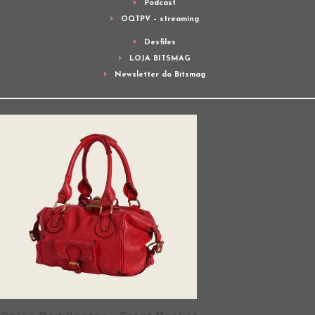
Podcast
OQTPV – streaming
Desfiles
LOJA BITSMAG
Newsletter do Bitsmag