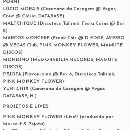
PORN)
LÚCIO MORAIS (Caravana da Coragem @ Vegas,
Crew @ Glória, DATABASE)
MALTCHIQUE (Discoteca Talismã, Festa Cores @ Bar
8)
MARCOS MORCERF (Freak Chic @ D EDGE, AVESSO
@ VEGAS Club, PINK MONKEY FLOWER, MAMUTE
DISCOS)
MONDINO (MEMORABILIA RECORDS, MAMUTE
DISCOS)
PEJOTA (Flavourama @ Bar 8, Discoteca Talismã,
PINK MONKEY FLOWER)
YURI CHIX (Caravana da Coragem @ Vegas,
DATABASE, H.)
PROJETOS E LIVES
PINK MONKEY FLOWER /Live!/ (produzido por
Morcerf & Pejota)