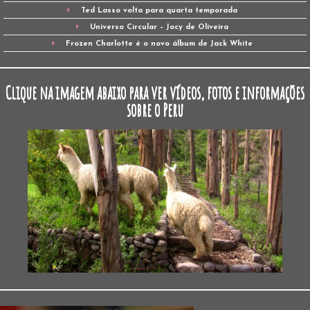
Ted Lasso volta para quarta temporada
Universo Circular – Jocy de Oliveira
Frozen Charlotte é o novo álbum de Jack White
Clique na imagem abaixo para ver vídeos, fotos e informações
sobre o Peru