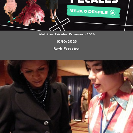
Matières Fécales Primavera 2026
10/10/2025
Beth Ferreira