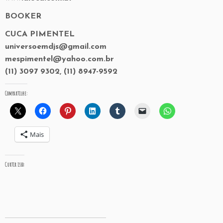
BOOKER
CUCA PIMENTEL
universoemdjs@gmail.com
mespimentel@yahoo.com.br
(11) 3097 9302, (11) 8947-9592
Compartilhe:
Mais
Curtir isso: