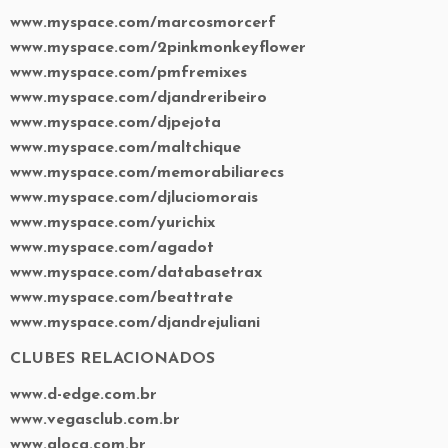
www.myspace.com/marcosmorcerf
www.myspace.com/2pinkmonkeyflower
www.myspace.com/pmfremixes
www.myspace.com/djandreribeiro
www.myspace.com/djpejota
www.myspace.com/maltchique
www.myspace.com/memorabiliarecs
www.myspace.com/djluciomorais
www.myspace.com/yurichix
www.myspace.com/agadot
www.myspace.com/databasetrax
www.myspace.com/beattrate
www.myspace.com/djandrejuliani
CLUBES RELACIONADOS
www.d-edge.com.br
www.vegasclub.com.br
www.aloca.com.br