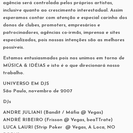
agência será controlada pelos próprios artistas,
inclusive quanto ao crescimento interestadual. Assim
esperamos contar com atenção e especial carinho dos
donos de clubes, promoters, empresários e
patrocinadores, agências co-irmãs, imprensa e sites
especializados, pois nossas intenções são as melhores
possíveis.
Estamos entusiasmados pois nos unimos em torno de
MÚSICA & IDÉIAS e isto é o que direcionará nosso
trabalho.
UNIVERSO EM DJS
São Paulo, novembro de 2007
DJs
ANDRE JULIANI (Bandit / Máfia @ Vegas)
ANDRÉ RIBEIRO (Frisson @ Vegas, beaTTrate)
LUCA LAURI (Strip Poker @ Vegas, A Loca, NO