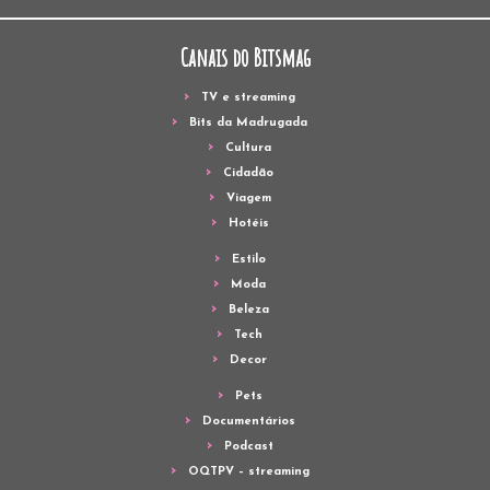
Canais do Bitsmag
TV e streaming
Bits da Madrugada
Cultura
Cidadão
Viagem
Hotéis
Estilo
Moda
Beleza
Tech
Decor
Pets
Documentários
Podcast
OQTPV – streaming