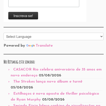
Powered by
Translate
No Bitsmag esta semana:
CASACOR Rio celebra aniversário de 35 anos em
novo endereço
05/08/2026
The Strokes lança novo álbum e turnê
05/08/2026
Estilhaços é nova aposta de thriller psicológico
de Ryan Murphy
05/08/2026
Seriado Fúria lidera ranking de visualizações na