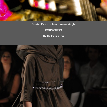
Daniel Peixoto lança novo single
19/09/2022
Beth Ferreira