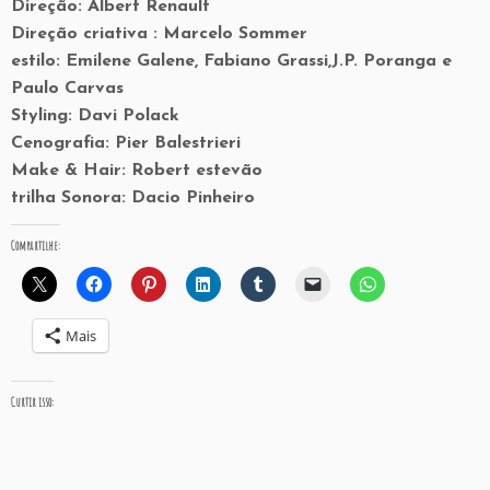
Direção: Albert Renault
Direção criativa : Marcelo Sommer
estilo: Emilene Galene, Fabiano Grassi,J.P. Poranga e
Paulo Carvas
Styling: Davi Polack
Cenografia: Pier Balestrieri
Make & Hair: Robert estevão
trilha Sonora: Dacio Pinheiro
Compartilhe:
Mais
Curtir isso: