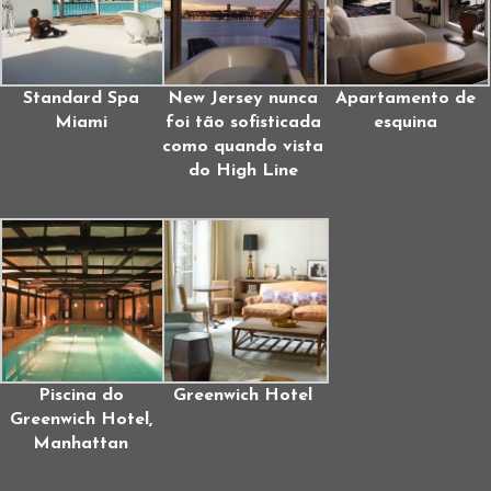
Standard Spa
New Jersey nunca
Apartamento de
Miami
foi tão sofisticada
esquina
como quando vista
do High Line
Piscina do
Greenwich Hotel
Greenwich Hotel,
Manhattan