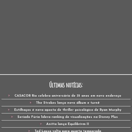
Últimas notícias:
CASACOR Rio celebra aniversário de 35 anos em novo endereço
The Strokes lança novo álbum e turnê
Estilhaços é nova aposta de thriller psicológico de Ryan Murphy
Seriado Fúria lidera ranking de visualizações na Disney Plus
Anitta lança Equilibrivm II
Ted Lasso volta para quarta temporada