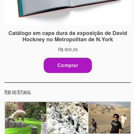
Peru no Bitsmag