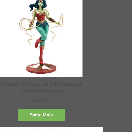
Inscreva-se na Newsletter do Bitsmag