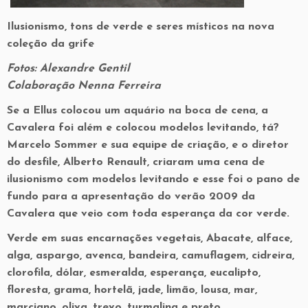
Ilusionismo, tons de verde e seres místicos na nova
coleção da grife
Fotos: Alexandre Gentil
Colaboração Nenna Ferreira
Se a Ellus colocou um aquário na boca de cena, a
Cavalera foi além e colocou modelos levitando, tá?
Marcelo Sommer e sua equipe de criação, e o diretor
do desfile, Alberto Renault, criaram uma cena de
ilusionismo com modelos levitando e esse foi o pano de
fundo para a apresentação do verão 2009 da
Cavalera que veio com toda esperança da cor verde.
Verde em suas encarnações vegetais, Abacate, alface,
alga, aspargo, avenca, bandeira, camuflagem, cidreira,
clorofila, dólar, esmeralda, esperança, eucalipto,
floresta, grama, hortelã, jade, limão, lousa, mar,
marciano, oliva, trevo, turmalina e preto.