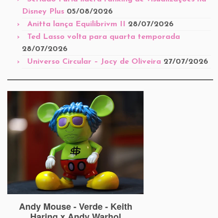
Disney Plus
05/08/2026
Anitta lança Equilibrivm II
28/07/2026
Ted Lasso volta para quarta temporada
28/07/2026
Universo Circular – Jocy de Oliveira
27/07/2026