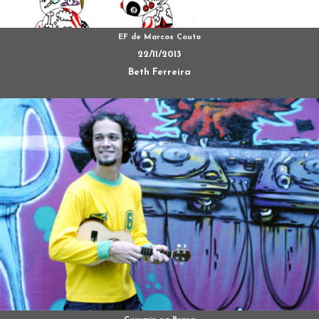
EF de Marcos Couto
22/11/2013
Beth Ferreira