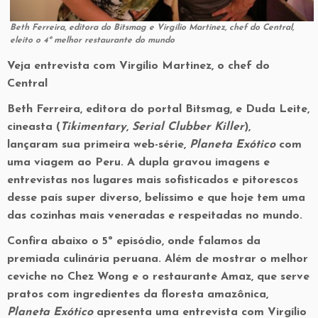
Beth Ferreira, editora do Bitsmag e Virgílio Martinez, chef do Central,
eleito o 4º melhor restaurante do mundo
Veja entrevista com Virgílio Martinez, o chef do
Central
Beth Ferreira, editora do portal Bitsmag, e Duda Leite,
cineasta (
Tikimentary
,
Serial Clubber Killer
),
lançaram sua primeira web-série,
Planeta Exótico
com
uma viagem ao Peru. A dupla gravou imagens e
entrevistas nos lugares mais sofisticados e pitorescos
desse país super diverso, belíssimo e que hoje tem uma
das cozinhas mais veneradas e respeitadas no mundo.
Confira abaixo o 5º episódio, onde falamos da
premiada culinária peruana. Além de mostrar o melhor
ceviche no Chez Wong e o restaurante Amaz, que serve
pratos com ingredientes da floresta amazônica,
Planeta Exótico
apresenta uma entrevista com Virgílio