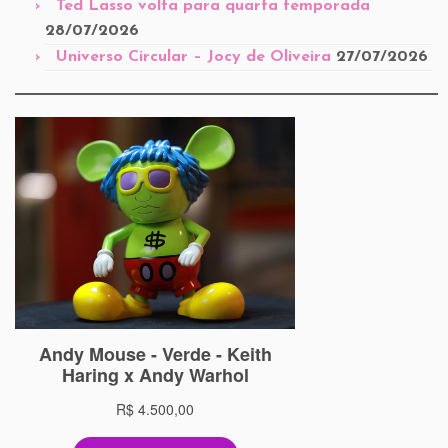
Ted Lasso volta para quarta temporada
28/07/2026
Universo Circular – Jocy de Oliveira
27/07/2026