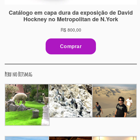
Peru no Bitsmag