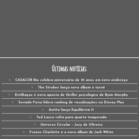
Últimas notícias:
CASACOR Rio celebra aniversário de 35 anos em novo endereço
The Strokes lança novo álbum e turnê
Estilhaços é nova aposta de thriller psicológico de Ryan Murphy
Seriado Fúria lidera ranking de visualizações na Disney Plus
Anitta lança Equilibrivm II
Ted Lasso volta para quarta temporada
Universo Circular – Jocy de Oliveira
Frozen Charlotte é o novo álbum de Jack White