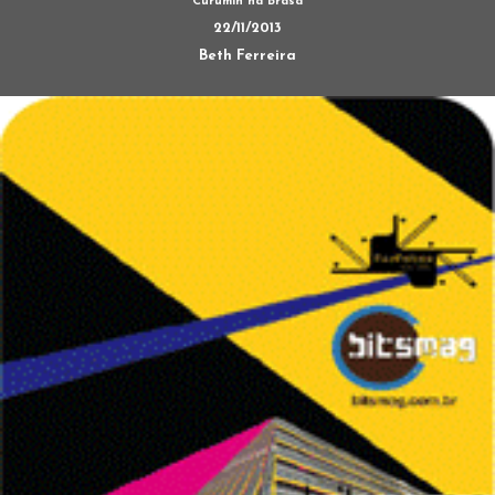
Curumin na Brasa
22/11/2013
Beth Ferreira