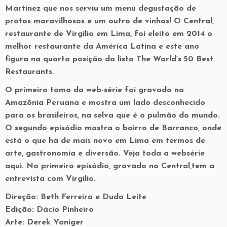
Martinez que nos serviu um menu degustação de
pratos maravilhosos e um outro de vinhos! O Central,
restaurante de Virgílio em Lima, foi eleito em 2014 o
melhor restaurante da América Latina e este ano
figura na quarta posição da lista The World’s 50 Best
Restaurants.
O primeiro tomo da web-série foi gravado na
Amazônia Peruana e mostra um lado desconhecido
para os brasileiros, na selva que é o pulmão do mundo.
O segundo episódio mostra o bairro de Barranco, onde
está o que há de mais novo em Lima em termos de
arte, gastronomia e diversão. Veja toda a websérie
aqui. No primeiro episódio, gravado no Central,tem a
entrevista com Virgílio.
Direção: Beth Ferreira e Duda Leite
Edição: Dácio Pinheiro
Arte: Derek Yaniger