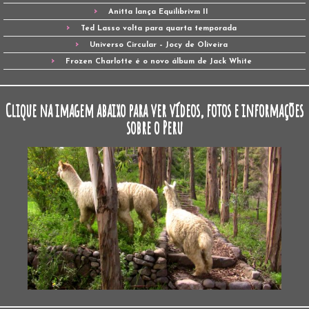
Anitta lança Equilibrivm II
Ted Lasso volta para quarta temporada
Universo Circular – Jocy de Oliveira
Frozen Charlotte é o novo álbum de Jack White
Clique na imagem abaixo para ver vídeos, fotos e informações
sobre o Peru