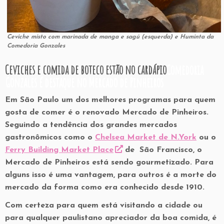
Ceviche misto com marinada de manga e sagú (esquerda) e Huminta da
Comedoria Gonzales
Ceviches e comida de boteco estão no cardápio
Comedoria
Gonzales é destaque no Mercado de Pinheiros
Em São Paulo um dos melhores programas para quem
gosta de comer é o renovado Mercado de Pinheiros.
Seguindo a tendência dos grandes mercados
gastronômicos como o
Chelsea Market de N.York
ou o
Ferry Building Market Place
de São Francisco, o
Mercado de Pinheiros está sendo gourmetizado. Para
alguns isso é uma vantagem, para outros é a morte do
mercado da forma como era conhecido desde 1910.
Com certeza para quem está visitando a cidade ou
para qualquer paulistano apreciador da boa comida, é