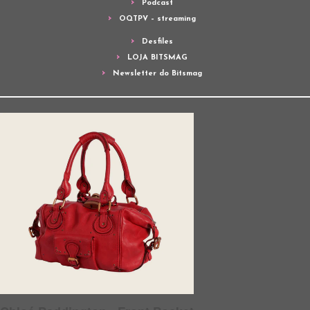
Podcast
OQTPV – streaming
Desfiles
LOJA BITSMAG
Newsletter do Bitsmag