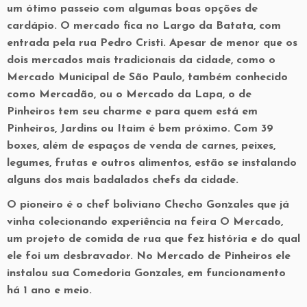
um ótimo passeio com algumas boas opções de
cardápio. O mercado fica no Largo da Batata, com
entrada pela rua Pedro Cristi. Apesar de menor que os
dois mercados mais tradicionais da cidade, como o
Mercado Municipal de São Paulo, também conhecido
como Mercadão, ou o Mercado da Lapa, o de
Pinheiros tem seu charme e para quem está em
Pinheiros, Jardins ou Itaim é bem próximo. Com 39
boxes, além de espaços de venda de carnes, peixes,
legumes, frutas e outros alimentos, estão se instalando
alguns dos mais badalados chefs da cidade.
O pioneiro é o chef boliviano Checho Gonzales que já
vinha colecionando experiência na feira O Mercado,
um projeto de comida de rua que fez história e do qual
ele foi um desbravador. No Mercado de Pinheiros ele
instalou sua Comedoria Gonzales, em funcionamento
há 1 ano e meio.