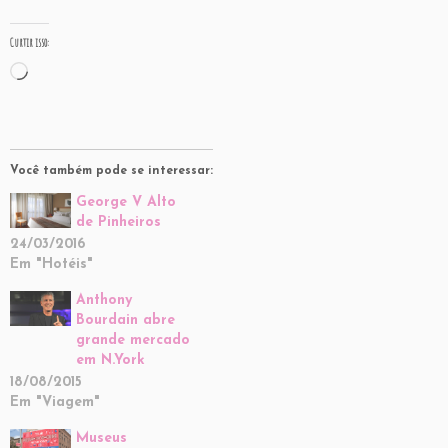
Curtir isso:
Carregando...
Você também pode se interessar:
George V Alto
de Pinheiros
24/03/2016
Em "Hotéis"
Anthony
Bourdain abre
grande mercado
em N.York
18/08/2015
Em "Viagem"
Museus