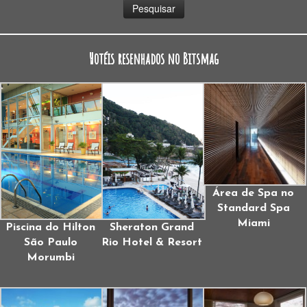
Hotéis resenhados no Bitsmag
Área de Spa no
Standard Spa
Miami
Piscina do Hilton
Sheraton Grand
São Paulo
Rio Hotel & Resort
Morumbi