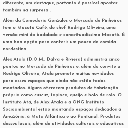
diferente, um destaque, portanto é possível apostar
também na surpresa .
Além da Comedoria Gonzales o Mercado de Pinheiros
tem o Mocotó Café, do chef Rodrigo Oliveira, uma
versão mini do badalado e conceituadíssimo Mocotó. É
uma boa opção para conferir um pouco da comida
nordestina.
Alex Atala (D.O.M., Dalva e Riviera) administra cinco
pontos no Mercado de Pinheiros e, além do convite a
Rodrigo Oliveira, Atala promete muitas novidades
para esses espaços que ainda não estão todos
montados. Alguns oferecem produtos de fabricação
própria como cuscuz, tapioca, queijo e bolo de rolo. O
Instituto Atá, de Alex Atala e a ONG Instituto
Socioambiental estão montando espaços dedicados à
Amazônia, à Mata Atlântica e ao Pantanal. Produtos
desses locais, além de atividades culturais e educativas