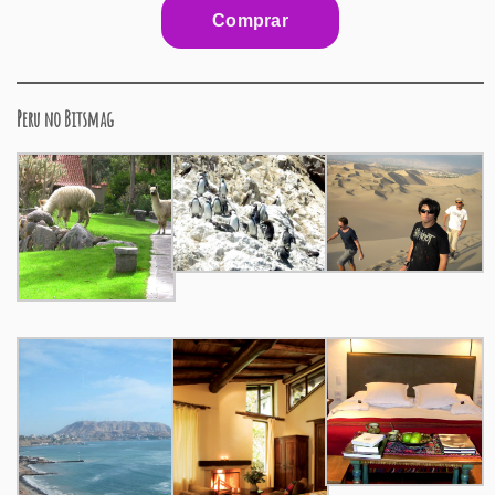
Peru no Bitsmag