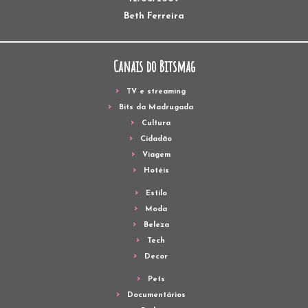
Beth Ferreira
Canais do Bitsmag
TV e streaming
Bits da Madrugada
Cultura
Cidadão
Viagem
Hotéis
Estilo
Moda
Beleza
Tech
Decor
Pets
Documentários