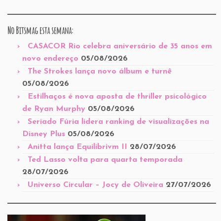
No Bitsmag esta semana:
CASACOR Rio celebra aniversário de 35 anos em
novo endereço
05/08/2026
The Strokes lança novo álbum e turnê
05/08/2026
Estilhaços é nova aposta de thriller psicológico
de Ryan Murphy
05/08/2026
Seriado Fúria lidera ranking de visualizações na
Disney Plus
05/08/2026
Anitta lança Equilibrivm II
28/07/2026
Ted Lasso volta para quarta temporada
28/07/2026
Universo Circular – Jocy de Oliveira
27/07/2026